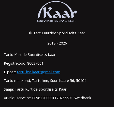
© Tartu Kurtide Spordiselts Kaar
2018 - 2026
Tartu Kurtide Spordiselts Kaar
Registrikood: 80037661
E-post:
tartu.kss.kaar@gmail.com
Tartu maakond, Tartu linn, Suur-Kaare 56, 50404
Saaja: Tartu Kurtide Spordiselts Kaar
Arveldusarve nr: EE982200001120265591 Swedbank