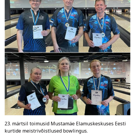
23. märtsil toimusid Mustamäe Elamuskeskuses Eesti
kurtide meistrivõistlused bowlingus.