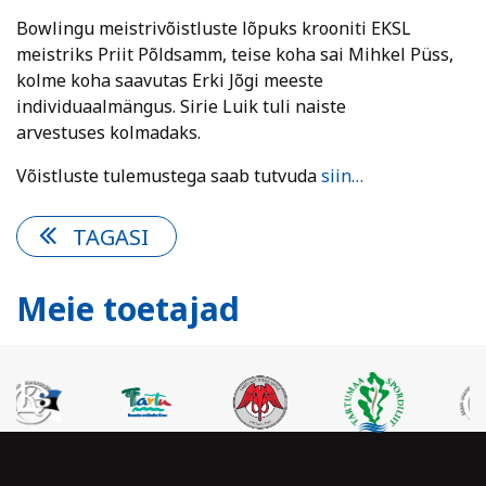
Bowlingu meistrivõistluste lõpuks krooniti EKSL
meistriks Priit Põldsamm, teise koha sai Mihkel Püss,
kolme koha saavutas Erki Jõgi meeste
individuaalmängus. Sirie Luik tuli naiste
arvestuses
kolmadaks.
Võistluste tulemustega saab tutvuda
siin…
TAGASI
Meie toetajad