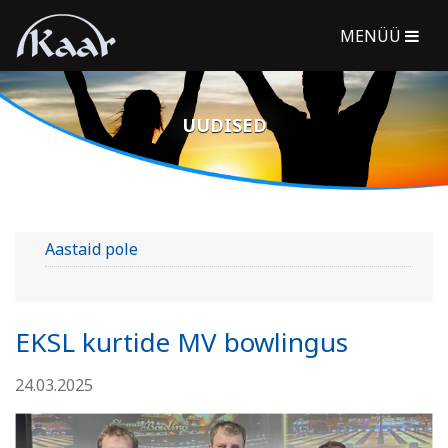
MENÜÜ
UUDISED
Aastaid pole
EKSL kurtide MV bowlingus
24.03.2025